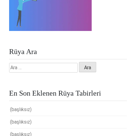
Rüya Ara
Arama:
En Son Eklenen Rüya Tabirleri
(başlıksız)
(başlıksız)
(başlıksız)