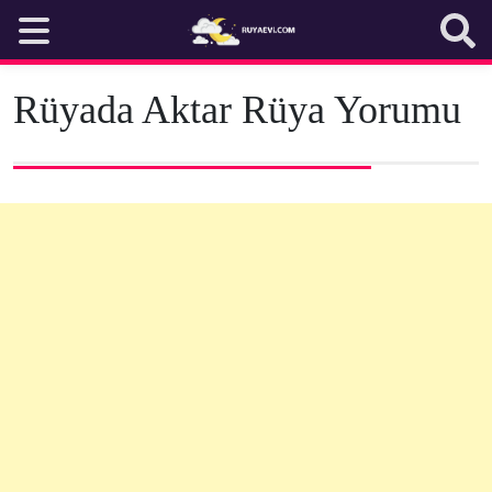
Skip
to
content
Rüyada Aktar Rüya Yorumu