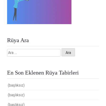
Rüya Ara
Arama:
En Son Eklenen Rüya Tabirleri
(başlıksız)
(başlıksız)
(başlıksız)