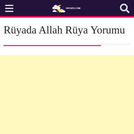
Skip
to
content
Rüyada Allah Rüya Yorumu