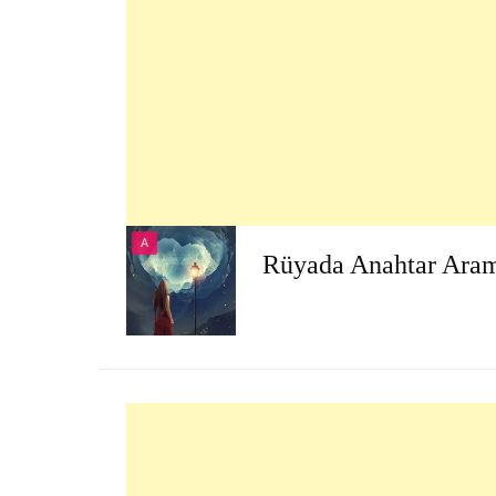
A
Rüyada Anahtar Ara