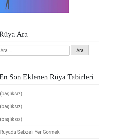
Rüya Ara
Arama:
En Son Eklenen Rüya Tabirleri
(başlıksız)
(başlıksız)
(başlıksız)
Rüyada Sebzeli Yer Görmek