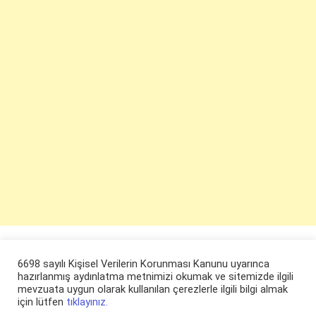
6698 sayılı Kişisel Verilerin Korunması Kanunu uyarınca
hazırlanmış aydınlatma metnimizi okumak ve sitemizde ilgili
mevzuata uygun olarak kullanılan çerezlerle ilgili bilgi almak
için lütfen
tıklayınız.