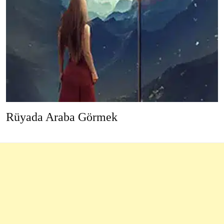
Rüyada Araba Görmek