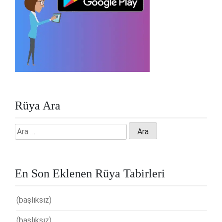
Rüya Ara
Arama:
En Son Eklenen Rüya Tabirleri
(başlıksız)
(başlıksız)