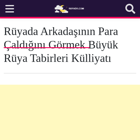
Skip
to
content
Rüyada Arkadaşının Para
Çaldığını Görmek Büyük
Rüya Tabirleri Külliyatı