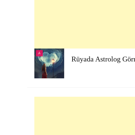
A
Rüyada Astrolog Gö