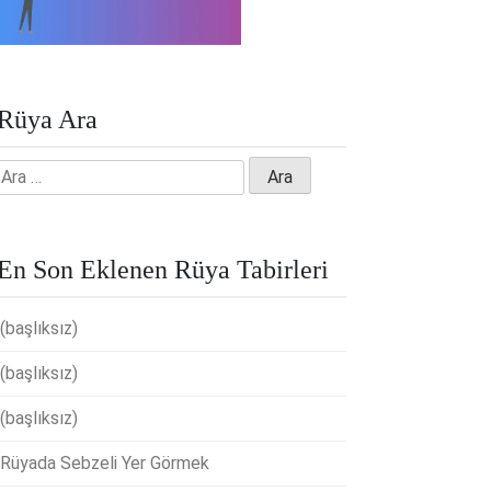
Rüya Ara
Arama:
En Son Eklenen Rüya Tabirleri
(başlıksız)
(başlıksız)
(başlıksız)
Rüyada Sebzeli Yer Görmek