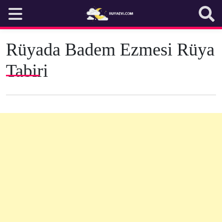
Skip
to
content
Rüyada Badem Ezmesi Rüya
Tabiri