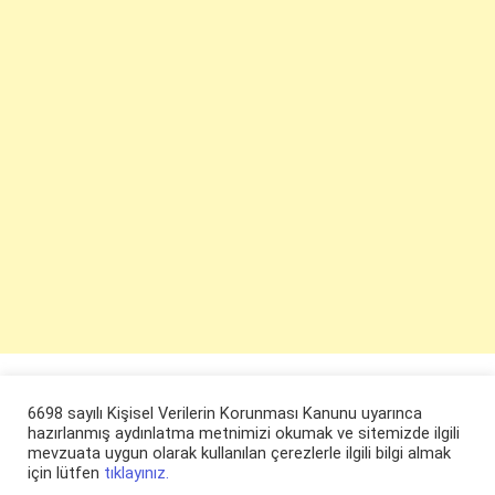
6698 sayılı Kişisel Verilerin Korunması Kanunu uyarınca
hazırlanmış aydınlatma metnimizi okumak ve sitemizde ilgili
mevzuata uygun olarak kullanılan çerezlerle ilgili bilgi almak
için lütfen
tıklayınız.