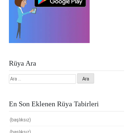
Rüya Ara
Arama:
En Son Eklenen Rüya Tabirleri
(başlıksız)
(başlıksız)