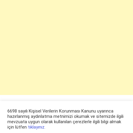
6698 sayılı Kişisel Verilerin Korunması Kanunu uyarınca
hazırlanmış aydınlatma metnimizi okumak ve sitemizde ilgili
mevzuata uygun olarak kullanılan çerezlerle ilgili bilgi almak
için lütfen
tıklayınız.