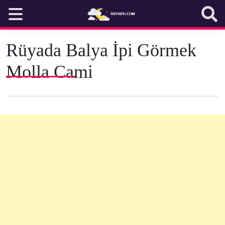
Skip
to
content
Rüyada Balya İpi Görmek
Molla Cami