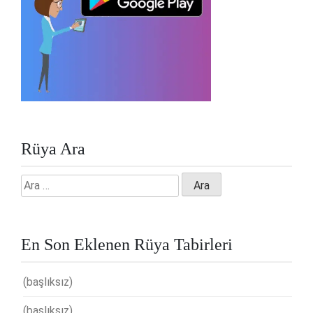
Rüya Ara
Arama:
En Son Eklenen Rüya Tabirleri
(başlıksız)
(başlıksız)