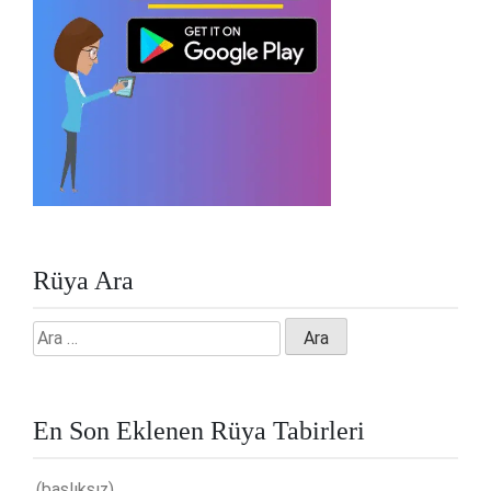
Rüya Ara
Arama:
En Son Eklenen Rüya Tabirleri
(başlıksız)