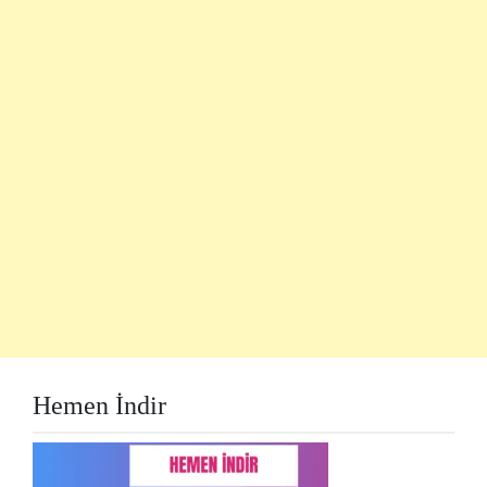
Hemen İndir