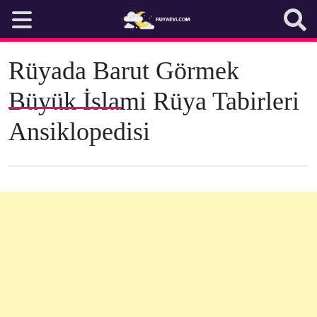
Skip
to
content
Rüyada Barut Görmek
Büyük İslami Rüya Tabirleri
Ansiklopedisi