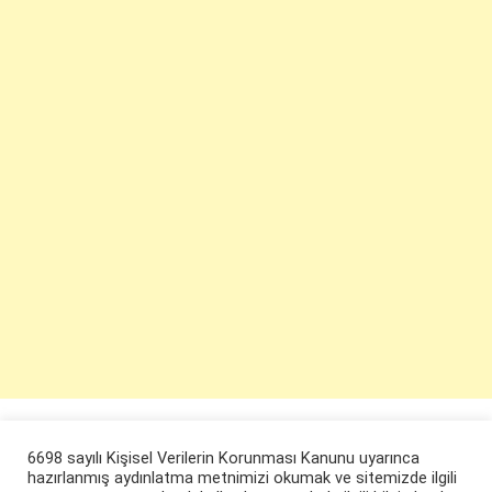
6698 sayılı Kişisel Verilerin Korunması Kanunu uyarınca
hazırlanmış aydınlatma metnimizi okumak ve sitemizde ilgili