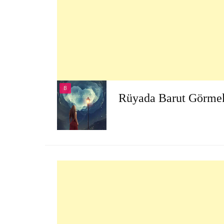
B
Rüyada Barut Görme