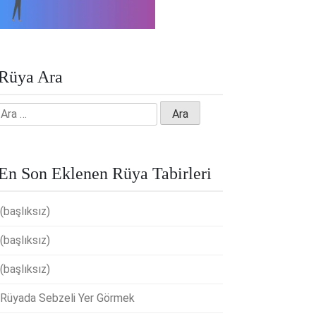
Rüya Ara
Arama:
En Son Eklenen Rüya Tabirleri
(başlıksız)
(başlıksız)
(başlıksız)
Rüyada Sebzeli Yer Görmek