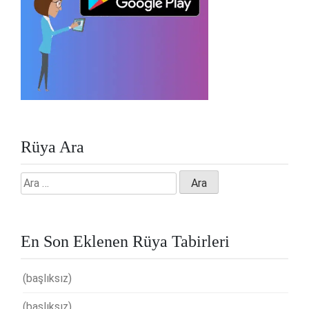
Rüya Ara
Arama:
En Son Eklenen Rüya Tabirleri
(başlıksız)
(başlıksız)