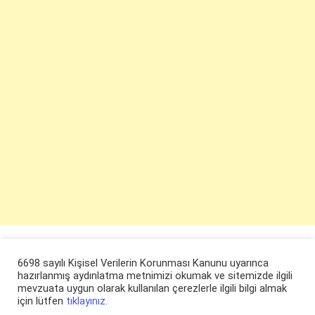
6698 sayılı Kişisel Verilerin Korunması Kanunu uyarınca
hazırlanmış aydınlatma metnimizi okumak ve sitemizde ilgili
mevzuata uygun olarak kullanılan çerezlerle ilgili bilgi almak
için lütfen
tıklayınız.