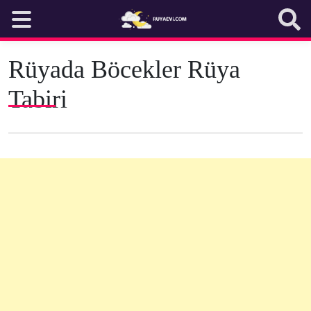
Skip
to
content
Rüyada Böcekler Rüya
Tabiri