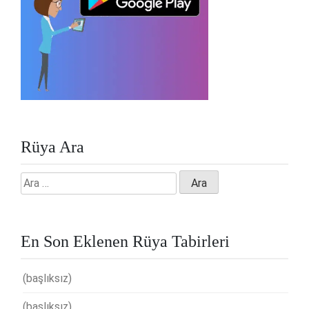
Rüya Ara
Arama:
En Son Eklenen Rüya Tabirleri
(başlıksız)
(başlıksız)