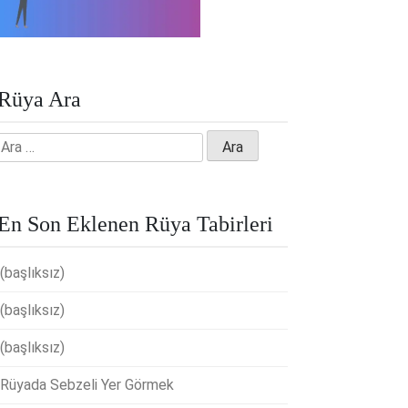
Rüya Ara
Arama:
En Son Eklenen Rüya Tabirleri
(başlıksız)
(başlıksız)
(başlıksız)
Rüyada Sebzeli Yer Görmek