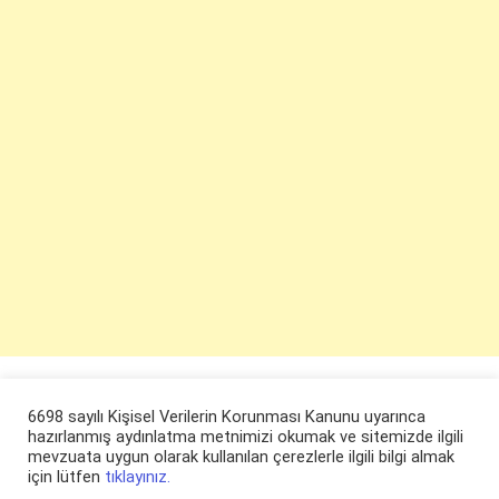
6698 sayılı Kişisel Verilerin Korunması Kanunu uyarınca
hazırlanmış aydınlatma metnimizi okumak ve sitemizde ilgili
mevzuata uygun olarak kullanılan çerezlerle ilgili bilgi almak
için lütfen
tıklayınız.