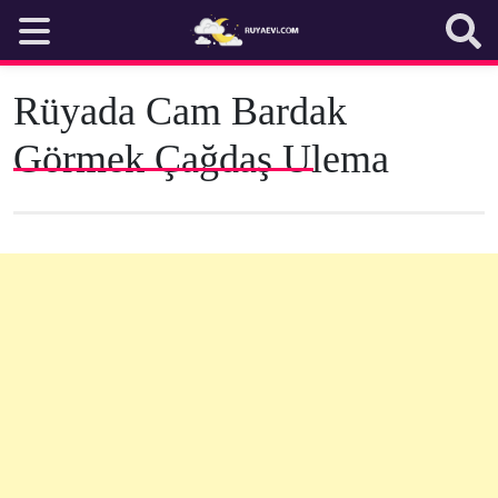
Skip
to
content
Rüyada Cam Bardak
Görmek Çağdaş Ulema