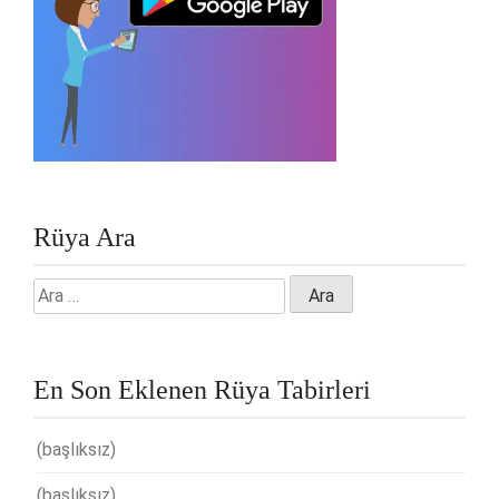
Rüya Ara
Arama:
En Son Eklenen Rüya Tabirleri
(başlıksız)
(başlıksız)