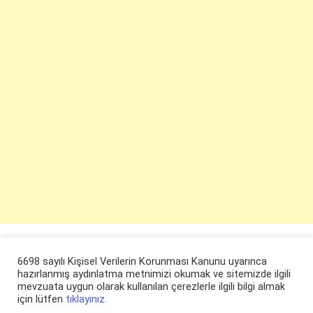
6698 sayılı Kişisel Verilerin Korunması Kanunu uyarınca
hazırlanmış aydınlatma metnimizi okumak ve sitemizde ilgili
mevzuata uygun olarak kullanılan çerezlerle ilgili bilgi almak
için lütfen
tıklayınız.