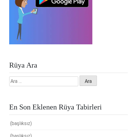
Rüya Ara
Arama:
En Son Eklenen Rüya Tabirleri
(başlıksız)
(başlıksız)