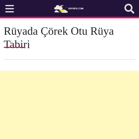
Skip
to
content
Rüyada Çörek Otu Rüya
Tabiri