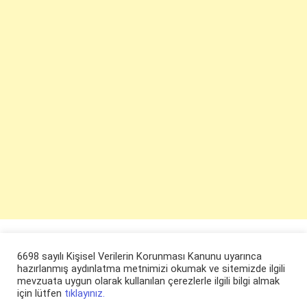
6698 sayılı Kişisel Verilerin Korunması Kanunu uyarınca
hazırlanmış aydınlatma metnimizi okumak ve sitemizde ilgili
mevzuata uygun olarak kullanılan çerezlerle ilgili bilgi almak
için lütfen
tıklayınız.