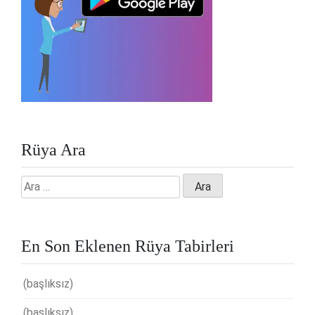
Rüya Ara
Arama:
En Son Eklenen Rüya Tabirleri
(başlıksız)
(başlıksız)