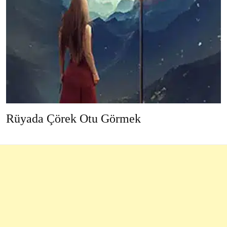
Rüyada Çörek Otu Görmek