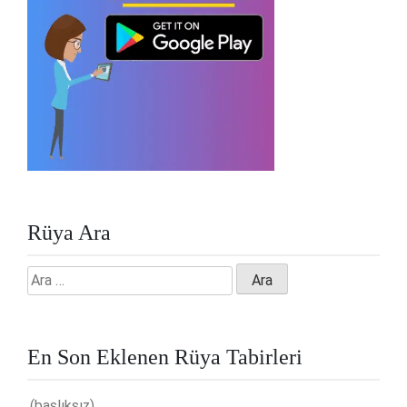
Rüya Ara
Arama:
En Son Eklenen Rüya Tabirleri
(başlıksız)