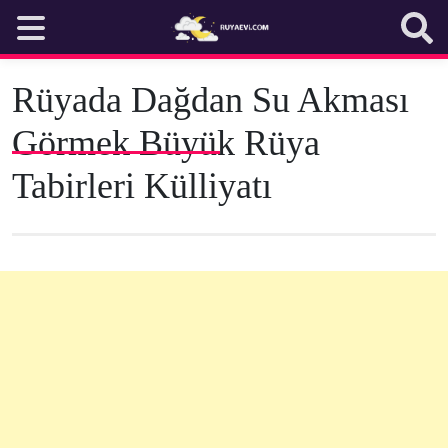
Skip
to
content
Rüyada Dağdan Su Akması
Görmek Büyük Rüya
Tabirleri Külliyatı