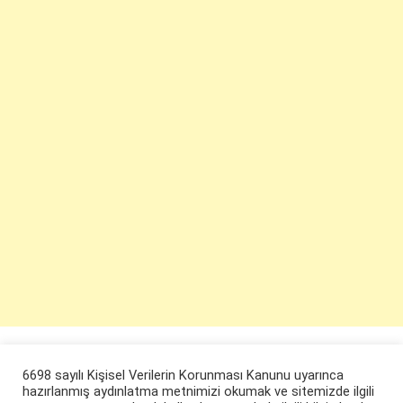
6698 sayılı Kişisel Verilerin Korunması Kanunu uyarınca
hazırlanmış aydınlatma metnimizi okumak ve sitemizde ilgili