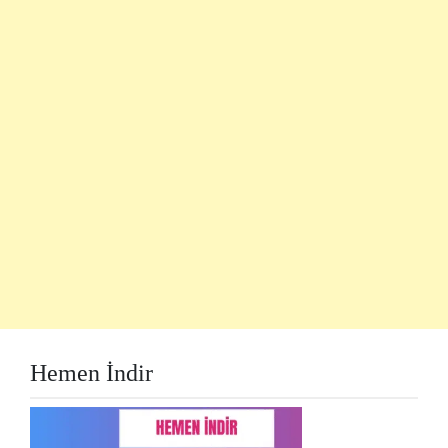
Hemen İndir