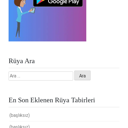
Rüya Ara
Arama:
En Son Eklenen Rüya Tabirleri
(başlıksız)
(başlıksız)