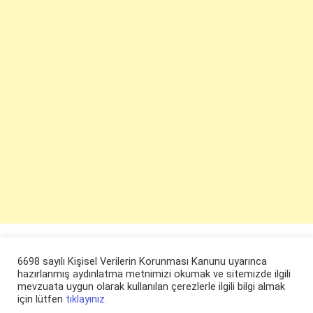
6698 sayılı Kişisel Verilerin Korunması Kanunu uyarınca
hazırlanmış aydınlatma metnimizi okumak ve sitemizde ilgili
mevzuata uygun olarak kullanılan çerezlerle ilgili bilgi almak
için lütfen
tıklayınız.