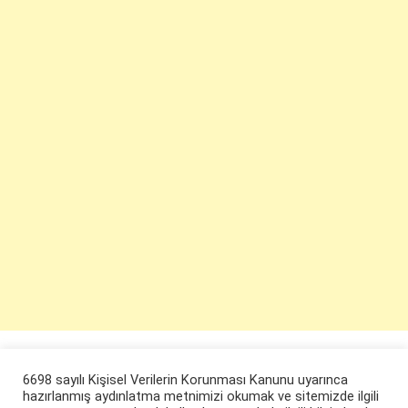
6698 sayılı Kişisel Verilerin Korunması Kanunu uyarınca
hazırlanmış aydınlatma metnimizi okumak ve sitemizde ilgili