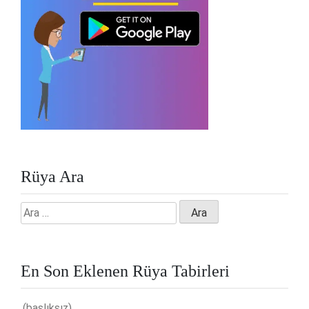
Rüya Ara
Arama:
En Son Eklenen Rüya Tabirleri
(başlıksız)