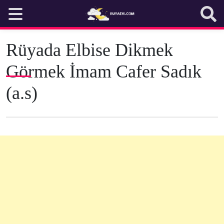
Skip
to
content
Rüyada Elbise Dikmek
Görmek İmam Cafer Sadık
(a.s)