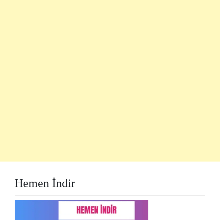
Hemen İndir