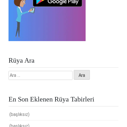
Rüya Ara
Arama:
En Son Eklenen Rüya Tabirleri
(başlıksız)
(başlıksız)