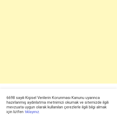
6698 sayılı Kişisel Verilerin Korunması Kanunu uyarınca
hazırlanmış aydınlatma metnimizi okumak ve sitemizde ilgili
mevzuata uygun olarak kullanılan çerezlerle ilgili bilgi almak
için lütfen
tıklayınız.