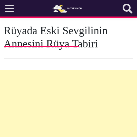
Skip
to
content
Rüyada Eski Sevgilinin
Annesini Rüya Tabiri