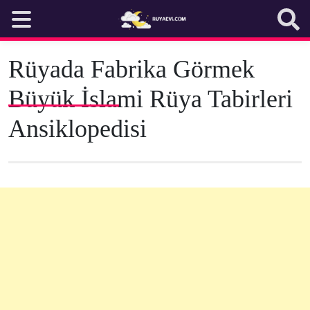
Skip
to
content
Rüyada Fabrika Görmek
Büyük İslami Rüya Tabirleri
Ansiklopedisi