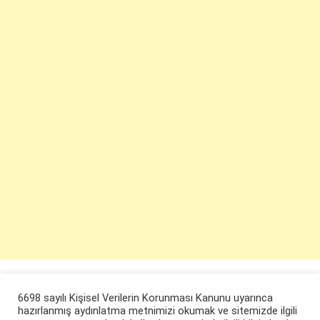
6698 sayılı Kişisel Verilerin Korunması Kanunu uyarınca
hazırlanmış aydınlatma metnimizi okumak ve sitemizde ilgili