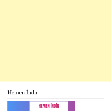
Hemen İndir