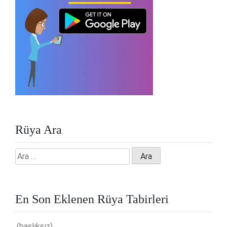
Rüya Ara
Arama:
En Son Eklenen Rüya Tabirleri
(başlıksız)