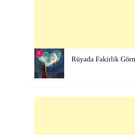
F
Rüyada Fakirlik Gör