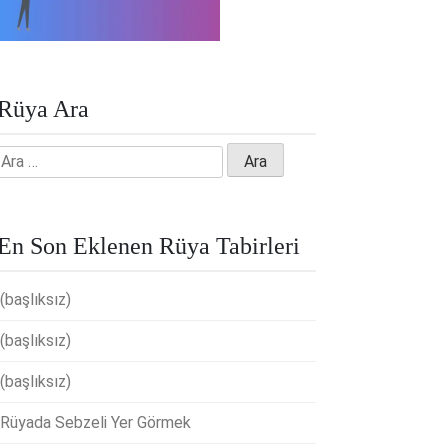
Rüya Ara
Arama:
En Son Eklenen Rüya Tabirleri
(başlıksız)
(başlıksız)
(başlıksız)
Rüyada Sebzeli Yer Görmek