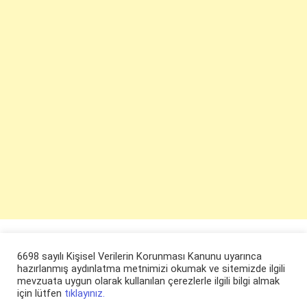
6698 sayılı Kişisel Verilerin Korunması Kanunu uyarınca
hazırlanmış aydınlatma metnimizi okumak ve sitemizde ilgili
mevzuata uygun olarak kullanılan çerezlerle ilgili bilgi almak
için lütfen
tıklayınız.