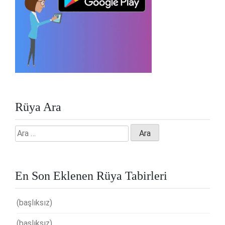
Rüya Ara
Arama:
En Son Eklenen Rüya Tabirleri
(başlıksız)
(başlıksız)