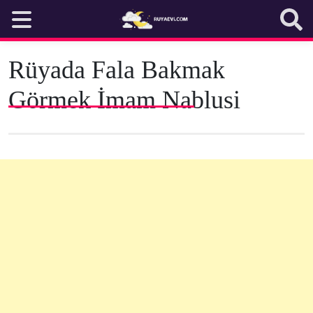
Skip
to
content
Rüyada Fala Bakmak
Görmek İmam Nablusi