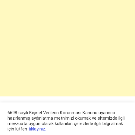
6698 sayılı Kişisel Verilerin Korunması Kanunu uyarınca
hazırlanmış aydınlatma metnimizi okumak ve sitemizde ilgili
mevzuata uygun olarak kullanılan çerezlerle ilgili bilgi almak
için lütfen
tıklayınız.