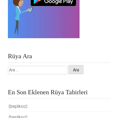
Rüya Ara
Arama:
En Son Eklenen Rüya Tabirleri
(başlıksız)
(başlıksız)