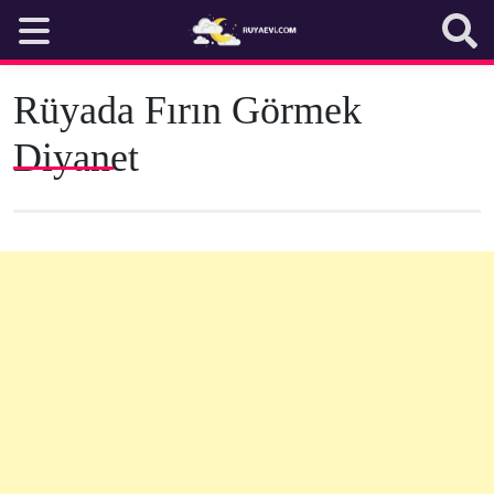
Skip
to
content
Rüyada Fırın Görmek
Diyanet