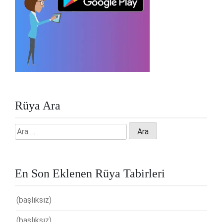
Rüya Ara
Arama:
En Son Eklenen Rüya Tabirleri
(başlıksız)
(başlıksız)