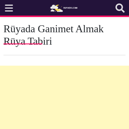
Skip
to
content
Rüyada Ganimet Almak
Rüya Tabiri