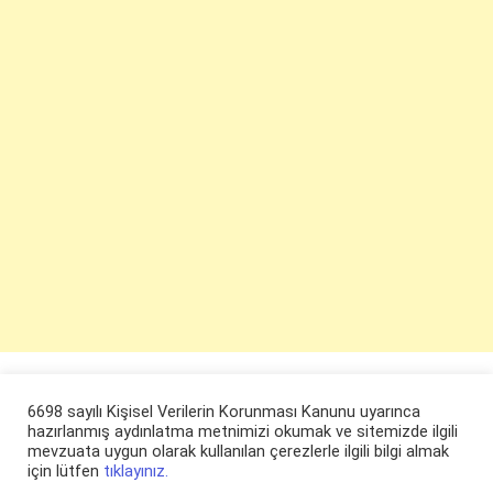
6698 sayılı Kişisel Verilerin Korunması Kanunu uyarınca
hazırlanmış aydınlatma metnimizi okumak ve sitemizde ilgili
mevzuata uygun olarak kullanılan çerezlerle ilgili bilgi almak
için lütfen
tıklayınız.