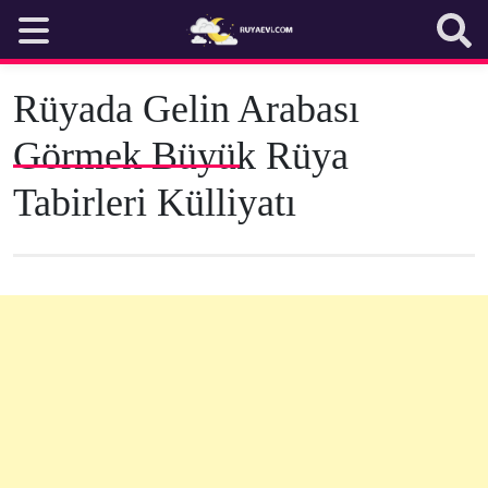
Skip
to
content
Rüyada Gelin Arabası
Görmek Büyük Rüya
Tabirleri Külliyatı