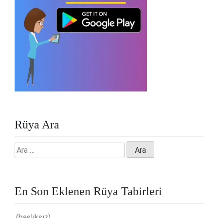
Rüya Ara
Arama:
En Son Eklenen Rüya Tabirleri
(başlıksız)