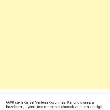
6698 sayılı Kişisel Verilerin Korunması Kanunu uyarınca
hazırlanmış aydınlatma metnimizi okumak ve sitemizde ilgili