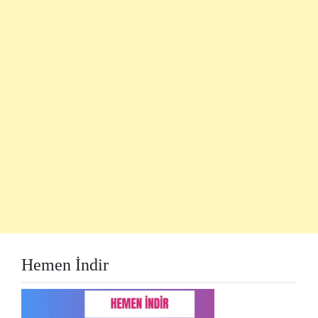
Hemen İndir