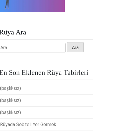
Rüya Ara
Arama:
En Son Eklenen Rüya Tabirleri
(başlıksız)
(başlıksız)
(başlıksız)
Rüyada Sebzeli Yer Görmek