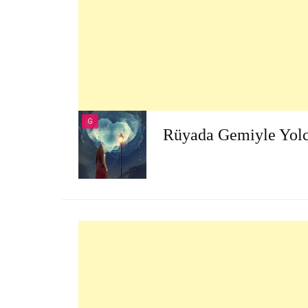
G
Rüyada Gemiyle Yol