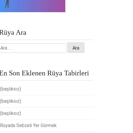
Rüya Ara
Arama:
En Son Eklenen Rüya Tabirleri
(başlıksız)
(başlıksız)
(başlıksız)
Rüyada Sebzeli Yer Görmek