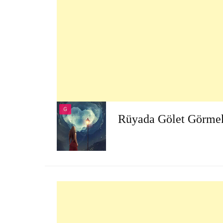
G
Rüyada Gölet Görme