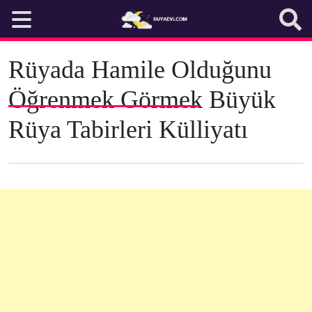
Skip
to
content
Rüyada Hamile Olduğunu
Öğrenmek Görmek Büyük
Rüya Tabirleri Külliyatı