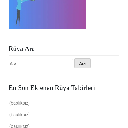
Rüya Ara
Arama:
En Son Eklenen Rüya Tabirleri
(başlıksız)
(başlıksız)
(başlıksız)