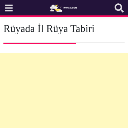
Skip
to
content
Rüyada İl Rüya Tabiri