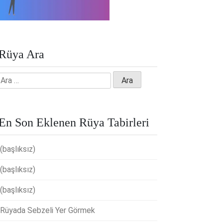
Rüya Ara
Arama:
En Son Eklenen Rüya Tabirleri
(başlıksız)
(başlıksız)
(başlıksız)
Rüyada Sebzeli Yer Görmek