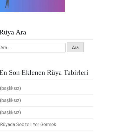
Rüya Ara
Arama:
En Son Eklenen Rüya Tabirleri
(başlıksız)
(başlıksız)
(başlıksız)
Rüyada Sebzeli Yer Görmek