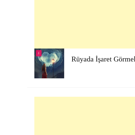
I
Rüyada İşaret Görme