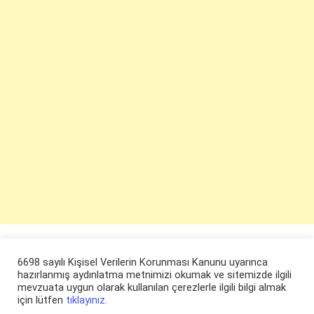
6698 sayılı Kişisel Verilerin Korunması Kanunu uyarınca
hazırlanmış aydınlatma metnimizi okumak ve sitemizde ilgili
mevzuata uygun olarak kullanılan çerezlerle ilgili bilgi almak
için lütfen
tıklayınız.