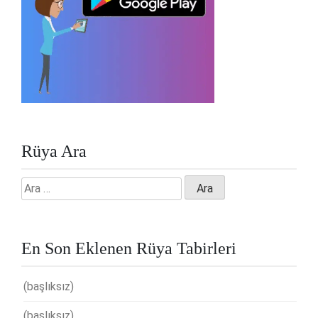
Rüya Ara
Arama:
En Son Eklenen Rüya Tabirleri
(başlıksız)
(başlıksız)