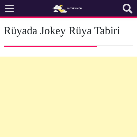
Skip
to
content
Rüyada Jokey Rüya Tabiri