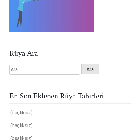
Rüya Ara
Arama:
En Son Eklenen Rüya Tabirleri
(başlıksız)
(başlıksız)
(başlıksız)