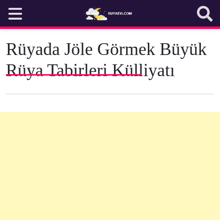
Skip
to
content
Rüyada Jöle Görmek Büyük
Rüya Tabirleri Külliyatı