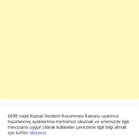
6698 sayılı Kişisel Verilerin Korunması Kanunu uyarınca
hazırlanmış aydınlatma metnimizi okumak ve sitemizde ilgili
mevzuata uygun olarak kullanılan çerezlerle ilgili bilgi almak
için lütfen
tıklayınız.