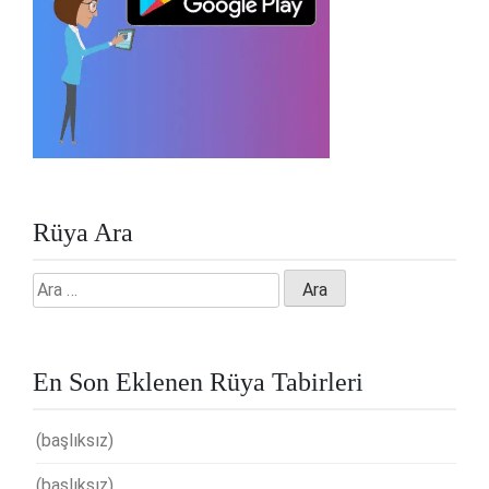
Rüya Ara
Arama:
En Son Eklenen Rüya Tabirleri
(başlıksız)
(başlıksız)