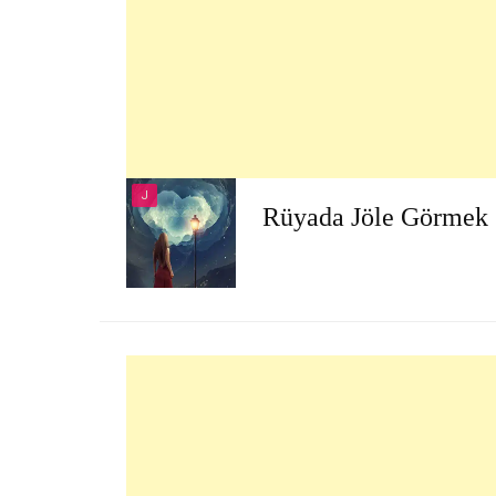
J
Rüyada Jöle Görmek