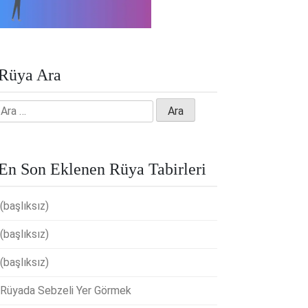
Rüya Ara
Arama:
En Son Eklenen Rüya Tabirleri
(başlıksız)
(başlıksız)
(başlıksız)
Rüyada Sebzeli Yer Görmek