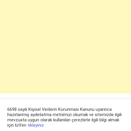
6698 sayılı Kişisel Verilerin Korunması Kanunu uyarınca
hazırlanmış aydınlatma metnimizi okumak ve sitemizde ilgili
mevzuata uygun olarak kullanılan çerezlerle ilgili bilgi almak
için lütfen
tıklayınız.