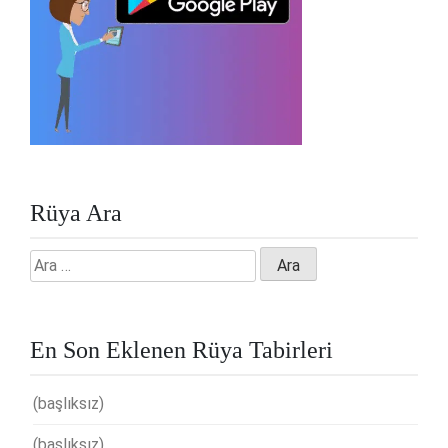
Rüya Ara
Arama:
En Son Eklenen Rüya Tabirleri
(başlıksız)
(başlıksız)