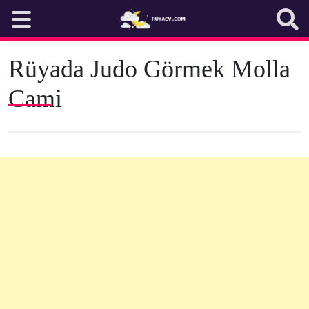
Skip
to
content
Rüyada Judo Görmek Molla
Cami