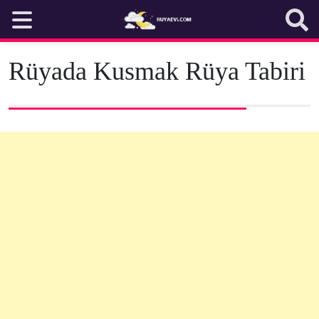
Skip
to
content
Rüyada Kusmak Rüya Tabiri