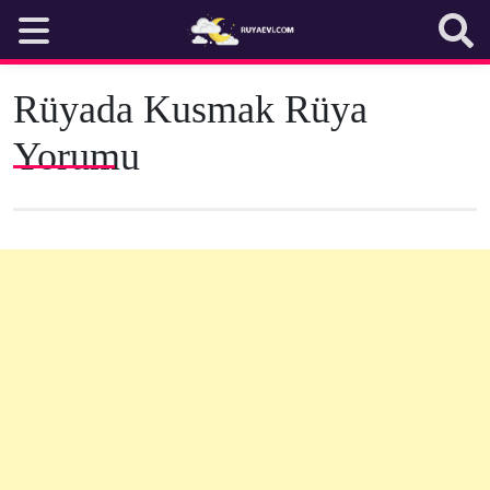
Skip
to
content
Rüyada Kusmak Rüya
Yorumu