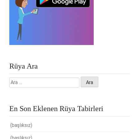
Rüya Ara
Arama:
En Son Eklenen Rüya Tabirleri
(başlıksız)
(başlıksız)