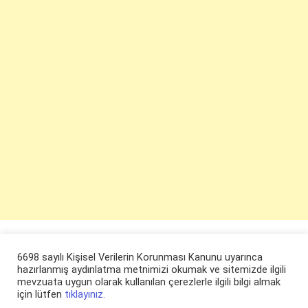
6698 sayılı Kişisel Verilerin Korunması Kanunu uyarınca
hazırlanmış aydınlatma metnimizi okumak ve sitemizde ilgili
mevzuata uygun olarak kullanılan çerezlerle ilgili bilgi almak
için lütfen
tıklayınız.