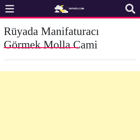
Skip
to
content
Rüyada Manifaturacı
Görmek Molla Cami