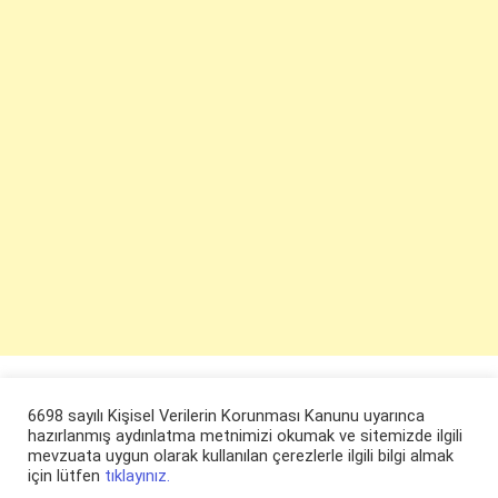
6698 sayılı Kişisel Verilerin Korunması Kanunu uyarınca
hazırlanmış aydınlatma metnimizi okumak ve sitemizde ilgili
mevzuata uygun olarak kullanılan çerezlerle ilgili bilgi almak
için lütfen
tıklayınız.