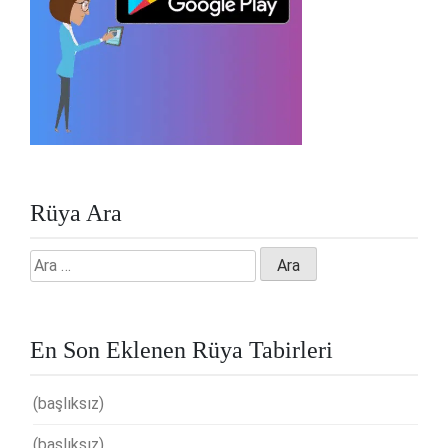
Rüya Ara
Arama:
En Son Eklenen Rüya Tabirleri
(başlıksız)
(başlıksız)