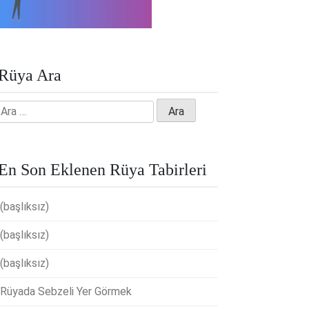
Rüya Ara
Arama:
En Son Eklenen Rüya Tabirleri
(başlıksız)
(başlıksız)
(başlıksız)
Rüyada Sebzeli Yer Görmek