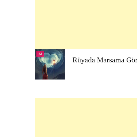
M
Rüyada Marsama Gö