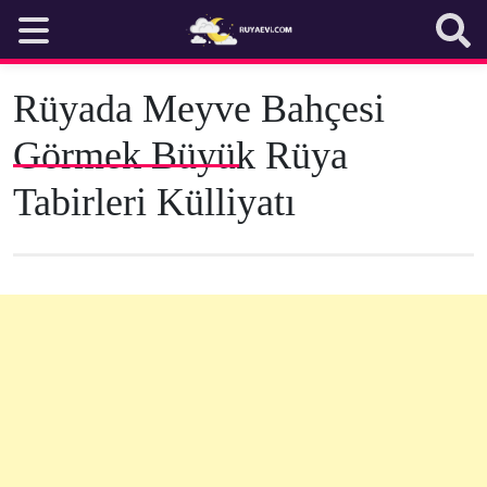
Skip
to
content
Rüyada Meyve Bahçesi
Görmek Büyük Rüya
Tabirleri Külliyatı