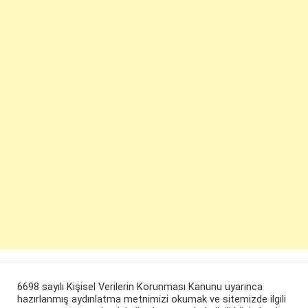
6698 sayılı Kişisel Verilerin Korunması Kanunu uyarınca
hazırlanmış aydınlatma metnimizi okumak ve sitemizde ilgili