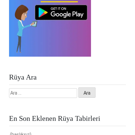
Rüya Ara
Arama:
En Son Eklenen Rüya Tabirleri
(başlıksız)