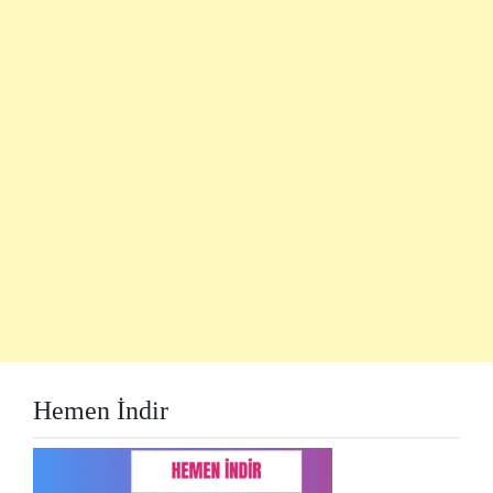
Hemen İndir