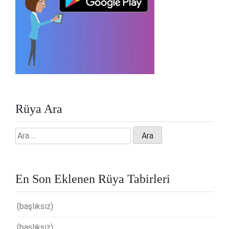
Rüya Ara
Arama:
En Son Eklenen Rüya Tabirleri
(başlıksız)
(başlıksız)