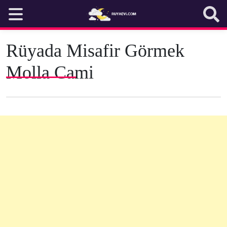
Skip
to
content
Rüyada Misafir Görmek
Molla Cami