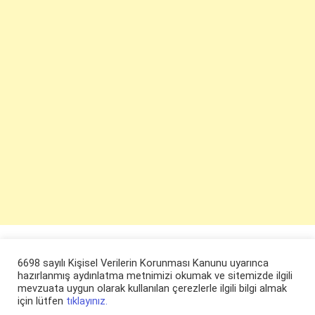
6698 sayılı Kişisel Verilerin Korunması Kanunu uyarınca
hazırlanmış aydınlatma metnimizi okumak ve sitemizde ilgili
mevzuata uygun olarak kullanılan çerezlerle ilgili bilgi almak
için lütfen
tıklayınız.