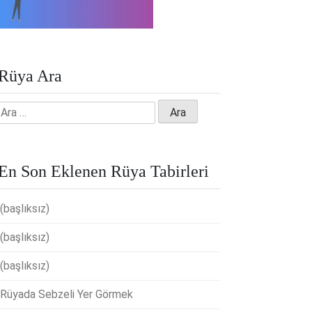
Rüya Ara
Arama:
En Son Eklenen Rüya Tabirleri
(başlıksız)
(başlıksız)
(başlıksız)
Rüyada Sebzeli Yer Görmek