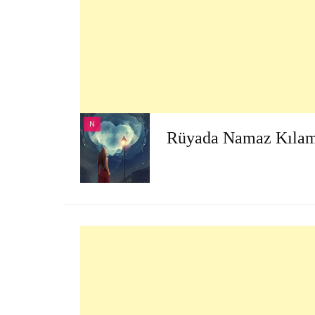
N
Rüyada Namaz Kıla