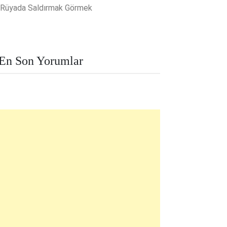
Rüyada Saldırmak Görmek
En Son Yorumlar