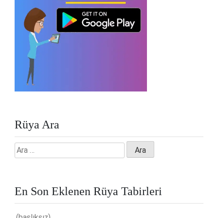
Rüya Ara
Arama:
En Son Eklenen Rüya Tabirleri
(başlıksız)