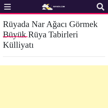
Skip
to
content
Rüyada Nar Ağacı Görmek
Büyük Rüya Tabirleri
Külliyatı