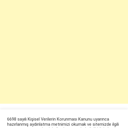
6698 sayılı Kişisel Verilerin Korunması Kanunu uyarınca
hazırlanmış aydınlatma metnimizi okumak ve sitemizde ilgili