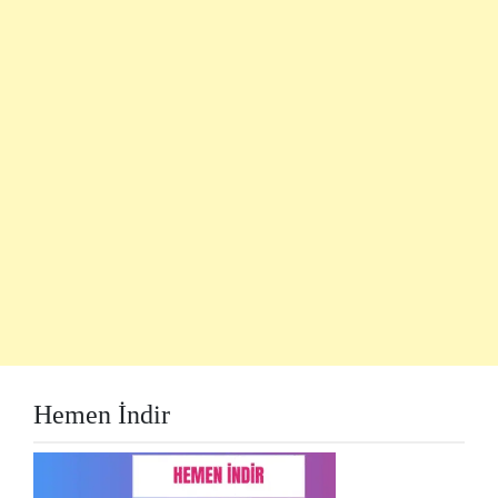
Hemen İndir