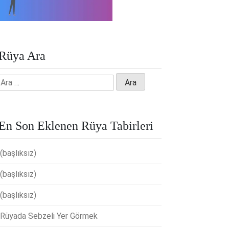
Rüya Ara
Arama:
En Son Eklenen Rüya Tabirleri
(başlıksız)
(başlıksız)
(başlıksız)
Rüyada Sebzeli Yer Görmek