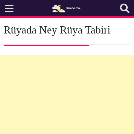
Skip
to
content
Rüyada Ney Rüya Tabiri