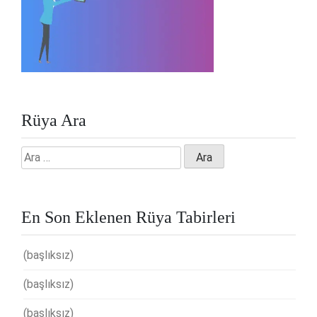
Rüya Ara
Arama:
En Son Eklenen Rüya Tabirleri
(başlıksız)
(başlıksız)
(başlıksız)