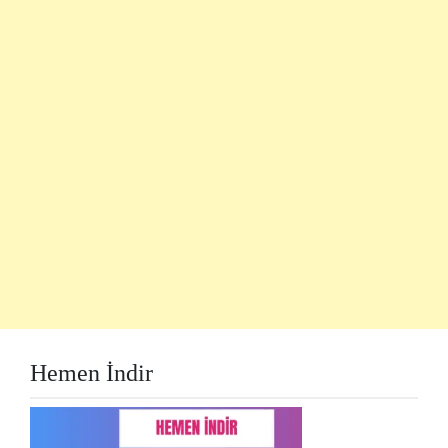
Hemen İndir