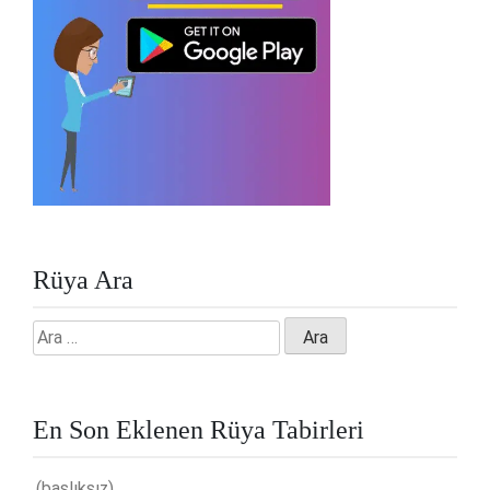
Rüya Ara
Arama:
En Son Eklenen Rüya Tabirleri
(başlıksız)