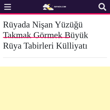
Skip
to
content
Rüyada Nişan Yüzüğü
Takmak Görmek Büyük
Rüya Tabirleri Külliyatı