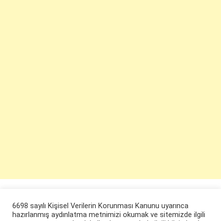
6698 sayılı Kişisel Verilerin Korunması Kanunu uyarınca
hazırlanmış aydınlatma metnimizi okumak ve sitemizde ilgili