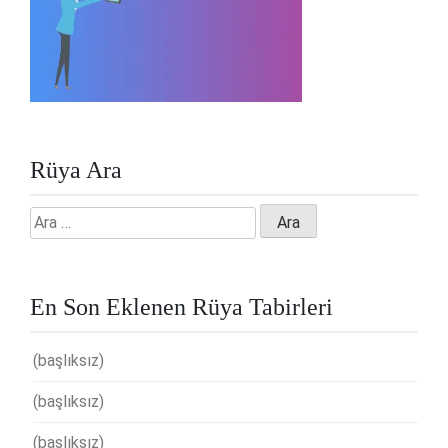
Rüya Ara
Arama:
En Son Eklenen Rüya Tabirleri
(başlıksız)
(başlıksız)
(başlıksız)