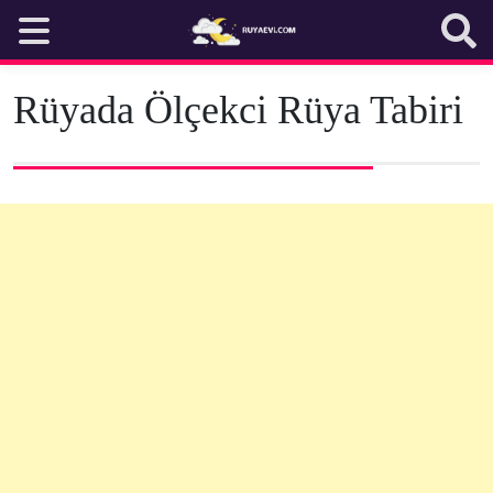
Skip
to
content
Rüyada Ölçekci Rüya Tabiri