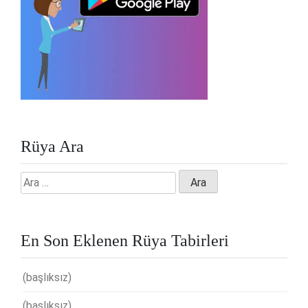
Rüya Ara
Arama:
En Son Eklenen Rüya Tabirleri
(başlıksız)
(başlıksız)