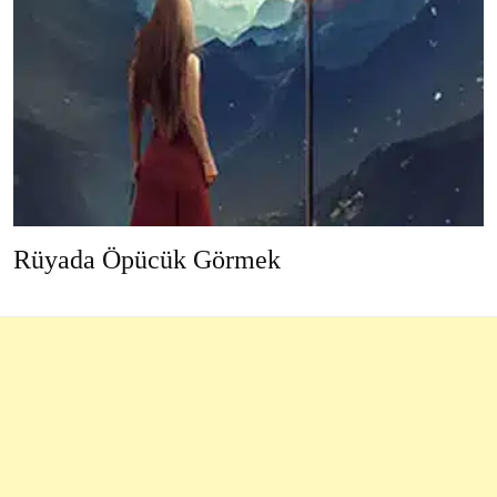
Rüyada Öpücük Görmek