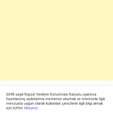
6698 sayılı Kişisel Verilerin Korunması Kanunu uyarınca
hazırlanmış aydınlatma metnimizi okumak ve sitemizde ilgili
mevzuata uygun olarak kullanılan çerezlerle ilgili bilgi almak
için lütfen
tıklayınız.